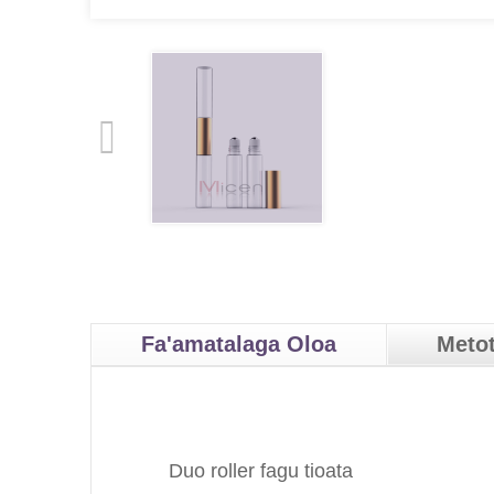
Fa'amatalaga Oloa
Metot
Duo roller fagu tioata