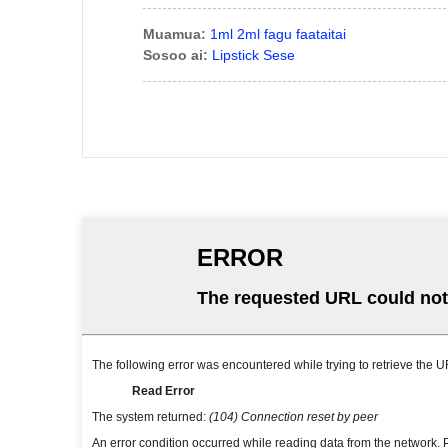
Muamua:
1ml 2ml fagu faataitai
Sosoo ai:
Lipstick Sese