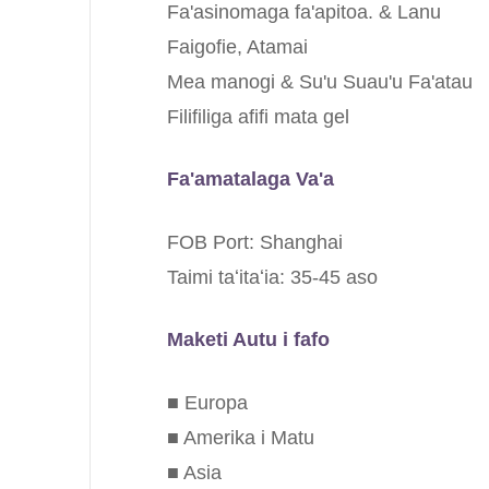
Fa'asinomaga fa'apitoa. & Lanu
Faigofie, Atamai
Mea manogi & Su'u Suau'u Fa'atau
Filifiliga afifi mata gel
Fa'amatalaga Va'a
FOB Port: Shanghai
Taimi taʻitaʻia: 35-45 aso
Maketi Autu i fafo
■ Europa
■ Amerika i Matu
■ Asia