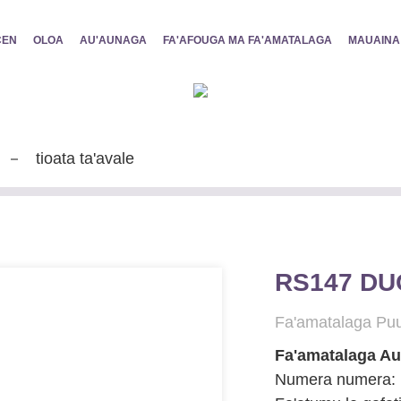
CEN
OLOA
AU'AUNAGA
FA'AFOUGA MA FA'AMATALAGA
MAUAINA
tioata ta'avale
RS147 DUO
Fa'amatalaga Pu
Fa'amatalaga Au
Numera numera: