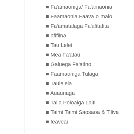
■ Fa'amaoniga/ Fa'amaonia
■ Faamaonia Faava-o-malo
■ Fa'amatalaga Fa'afitafita
■ afifiina
■ Tau Lelei
■ Mea Fa'atau
■ Galuega Fa'atino
■ Faamaoniga Tulaga
■ Tauleleia
■ Auaunaga
■ Talia Poloaiga Laiti
■ Taimi Taimi Saosaoa & Tiliva
■ feaveai