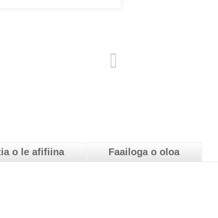
ia o le afifiina
Faailoga o oloa