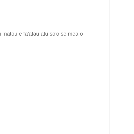
a i matou e fa'atau atu so'o se mea o